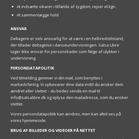
At indsætte vikarer i tilfælde af sygdom, rejser el.lign.
At sammenlægge hold.
ANSVAR
Deltagere er selv ansvarlig for at være i en helbredstilstand,
der tillader deltagelse i danseundervisningen. Salsa Libre
tager ikke ansvar for personskader som følge af ulykker i
undervisning.
PERSONDATAPOLITIK
Ved tilmelding gemmer vi din mail, som benyttes i
markedsføring. Vi opbevarer dine data indtil du ønsker dem
ændret eller slettet – du bedes sende en mail til
info@salsalibre.dk og oplyse den mailadresse, som du ønsker
slettet.
Vores persondatapolitik kan ændres, men kan altid ses på
vores hjemmeside.
BRUG AF BILLEDER OG VIDEOER PÅ NETTET