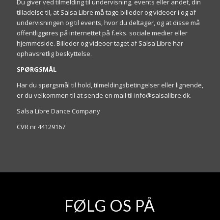
Du giver ved tilmelding til undervisning, events eller andet, din
tilladelse til, at Salsa Libre må tage billeder og videoer i og af
undervisningen og til events, hvor du deltager, og at disse må
offentliggøres på internettet på f.eks. sociale medier eller
hjemmeside. Billeder og videoer taget af Salsa Libre har
ophavsretlig beskyttelse.
SPØRGSMÅL
Har du spørgsmål til hold, tilmeldingsbetingelser eller lignende,
er du velkommen til at sende en mail til info@salsalibre.dk.
Salsa Libre Dance Company
CVR nr 44129167
FØLG OS PÅ