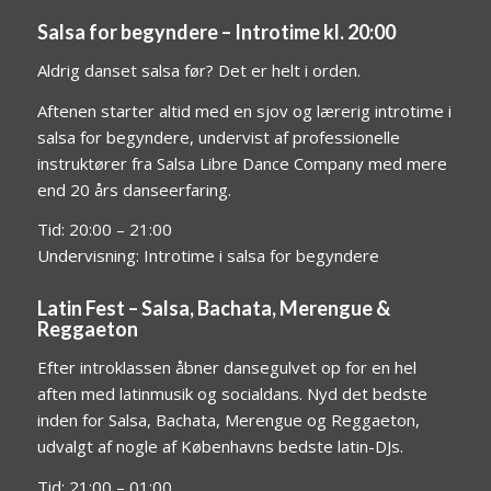
Salsa for begyndere – Introtime kl. 20:00
Aldrig danset salsa før? Det er helt i orden.
Aftenen starter altid med en sjov og lærerig introtime i
salsa for begyndere, undervist af professionelle
instruktører fra Salsa Libre Dance Company med mere
end 20 års danseerfaring.
Tid: 20:00 – 21:00
Undervisning: Introtime i salsa for begyndere
Latin Fest – Salsa, Bachata, Merengue &
Reggaeton
Efter introklassen åbner dansegulvet op for en hel
aften med latinmusik og socialdans. Nyd det bedste
inden for Salsa, Bachata, Merengue og Reggaeton,
udvalgt af nogle af Københavns bedste latin-DJs.
Tid: 21:00 – 01:00