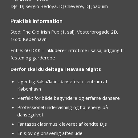
DJs: DJ Sergio Bedoya, DJ Chevere, DJ Joaquim
Praktisk information
Sted: The Old Irish Pub (1. sal), Vesterbrogade 2D,
1620 København
Entré: 60 DKK – inkluderer introtime i salsa, adgang til
festen og garderobe
Derfor skal du deltage i Havana Nights
Ugentlig Salsa/latin-dansefest i centrum af
København
Perfekt for både begyndere og erfarne dansere
Professionel undervisning og høj energi på
dansegulvet
Fantastisk latinmusik leveret af kendte DJs
En sjov og prisvenlig aften ude