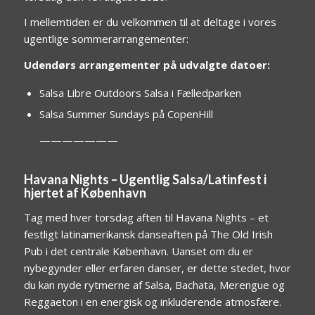
I mellemtiden er du velkommen til at deltage i vores
ugentlige sommerarrangementer:
Udendørs arrangementer på udvalgte datoer:
Salsa Libre Outdoors Salsa i Fælledparken
Salsa Summer Sundays på CopenHill
———————
Havana Nights – Ugentlig Salsa/Latinfest i
hjertet af København
Tag med hver torsdag aften til Havana Nights – et
festligt latinamerikansk danseaften på The Old Irish
Pub i det centrale København. Uanset om du er
nybegynder eller erfaren danser, er dette stedet, hvor
du kan nyde rytmerne af Salsa, Bachata, Merengue og
Reggaeton i en energisk og inkluderende atmosfære.